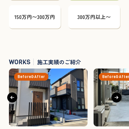
150万円〜300万円
300万円以上〜
WORKS
施工実績のご紹介
Before&After
Before&Afte