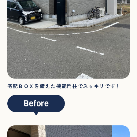
宅配ＢＯＸを備えた機能門柱でスッキリです！