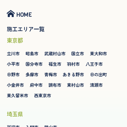
HOME
施工エリア一覧
東京都
立川市
昭島市
武蔵村山市
国立市
東大和市
小平市
国分寺市
福生市
羽村市
八王子市
日野市
多摩市
青梅市
あきる野市
日の出町
小金井市
府中市
調布市
東村山市
清瀬市
東久留米市
西東京市
埼玉県