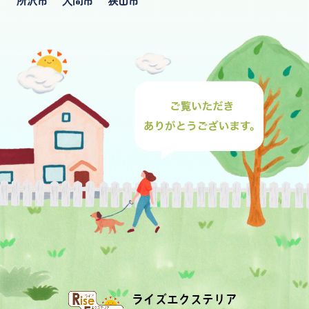
所沢市
入間市
狭山市
ライズエクステリア