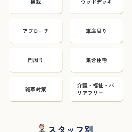
植栽
ウッドデッキ
アプローチ
車庫周り
門周り
集合住宅
介護・福祉・バ
雑草対策
リアフリー
スタッフ別