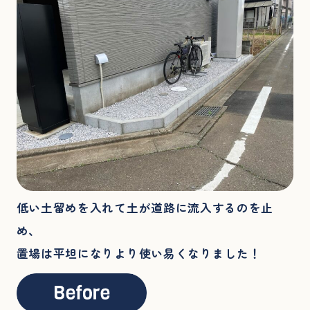
低い土留めを入れて土が道路に流入するのを止
め、
置場は平坦になりより使い易くなりました！