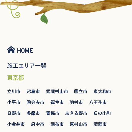
HOME
施工エリア一覧
東京都
立川市
昭島市
武蔵村山市
国立市
東大和市
小平市
国分寺市
福生市
羽村市
八王子市
日野市
多摩市
青梅市
あきる野市
日の出町
小金井市
府中市
調布市
東村山市
清瀬市