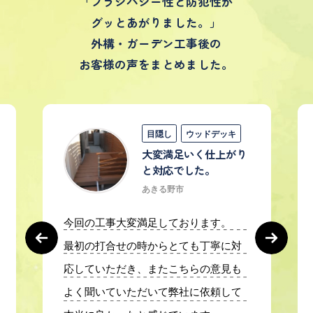
「プラシバシー性と防犯性が
グッとあがりました。」
外構・ガーデン工事後の
お客様の声をまとめました。
目隠し
ウッドデッキ
大変満足いく仕上がり
と対応でした。
あきる野市
今回の工事大変満足しております。
最初の打合せの時からとても丁寧に対
応していただき、またこちらの意見も
よく聞いていただいて弊社に依頼して