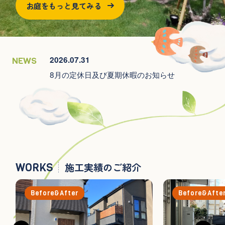
お庭をもっと見てみる
お庭をもっと見てみる
2026.07.31
NEWS
8月の定休日及び夏期休暇のお知らせ
WORKS
施工実績のご紹介
Before&After
Before&Afte