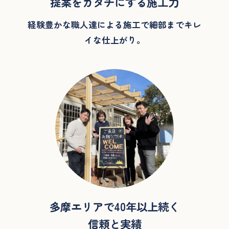
提案をカタチにする施工力
経験豊かな職人達による施工で細部までキレ
イな
仕上がり。
多摩エリアで40年以上続く
信頼と実績