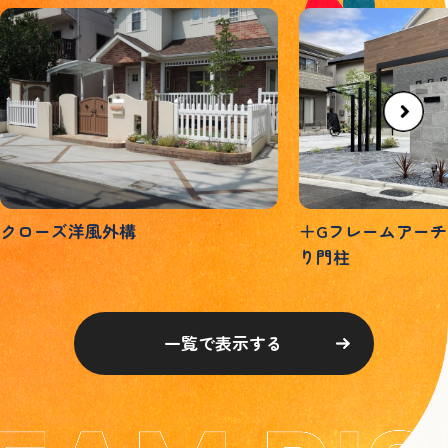
クローズ洋風外構
＋Gフレームアー
り門柱
一覧で表示する