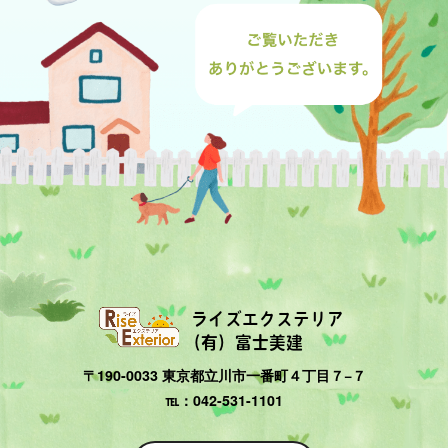
ライズエクステリア
（有）富士美建
〒190-0033 東京都立川市一番町４丁目７−７
℡：042-531-1101