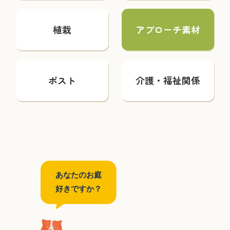
植栽
アプローチ素材
ポスト
介護・福祉関係
あなたのお庭
好きですか？