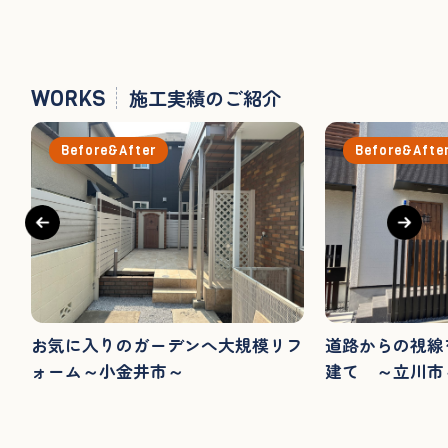
WORKS
施工実績のご紹介
Before&After
Before&Afte
お気に入りのガーデンへ大規模リフ
道路からの視線
ォーム～小金井市～
建て ～立川市