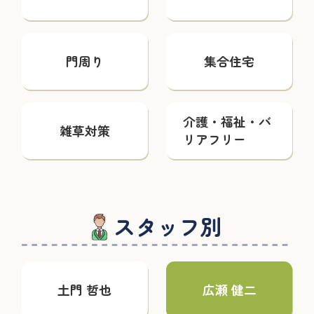
門周り
集合住宅
介護・福祉・バ
雑草対策
リアフリー
スタッフ別
土門 哲也
広瀬 健二