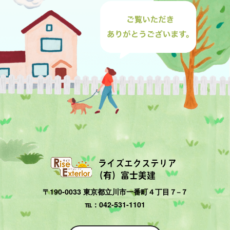
ライズエクステリア
（有）富士美建
〒190-0033 東京都立川市一番町４丁目７−７
℡：042-531-1101