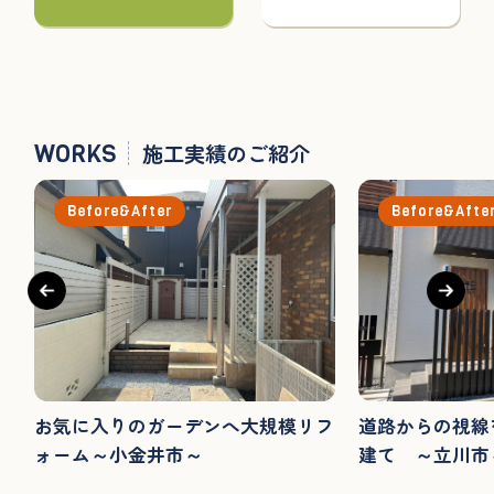
WORKS
施工実績のご紹介
Before&After
Before&Afte
お気に入りのガーデンへ大規模リフ
道路からの視線
ォーム～小金井市～
建て ～立川市