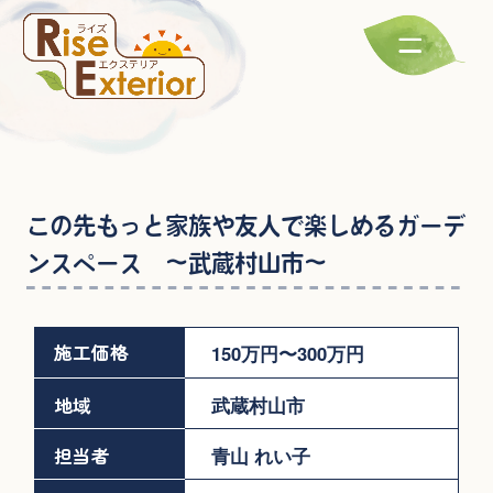
この先もっと家族や友人で楽しめるガーデ
ンスペース ～武蔵村山市～
施工価格
150万円〜300万円
地域
武蔵村山市
担当者
青山 れい子