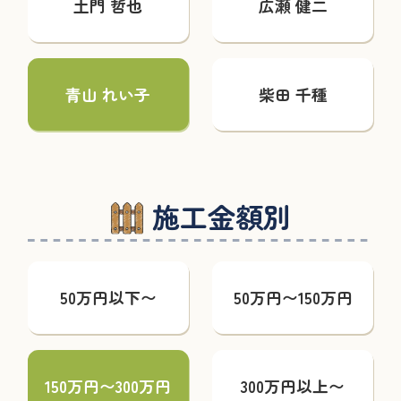
土門 哲也
広瀬 健二
青山 れい子
柴田 千種
施工金額別
50万円以下〜
50万円〜150万円
150万円〜300万円
300万円以上〜