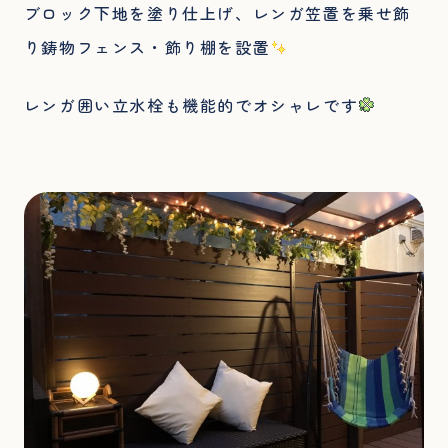
ブロック下地を塗り仕上げ、レンガ笠置を乗せ飾
り鋳物フェンス・飾り棚を設置
レンガ囲い立水栓も機能的でオシャレです