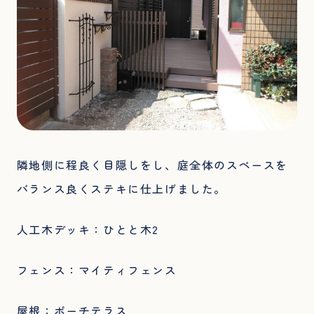
隣地側に程良く目隠しをし、庭全体のスペースを
バランス良くステキに仕上げました。
人工木デッキ：ひとと木2
フェンス：マイティフェンス
屋根：ポーチテラス