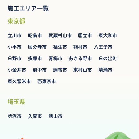
施工エリア一覧
東京都
立川市
昭島市
武蔵村山市
国立市
東大和市
小平市
国分寺市
福生市
羽村市
八王子市
日野市
多摩市
青梅市
あきる野市
日の出町
小金井市
府中市
調布市
東村山市
清瀬市
東久留米市
西東京市
埼玉県
所沢市
入間市
狭山市