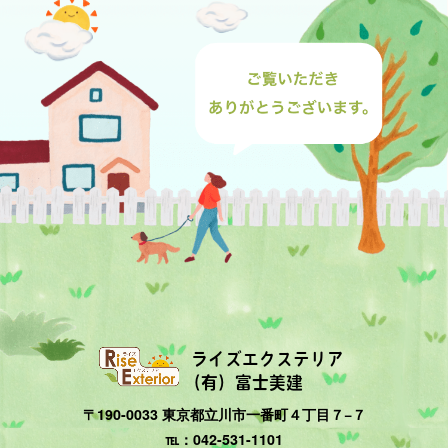
ライズエクステリア
（有）富士美建
〒190-0033 東京都立川市一番町４丁目７−７
℡：042-531-1101