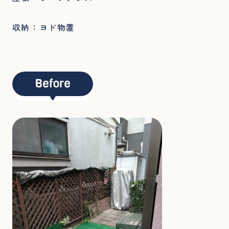
収納：ヨド物置