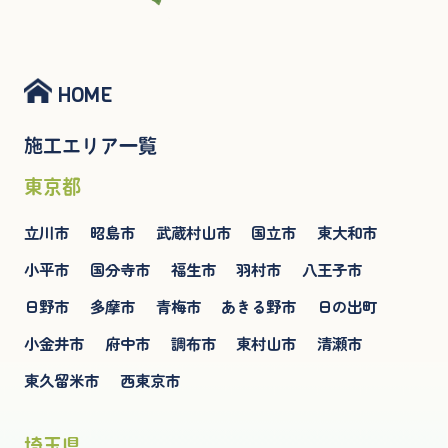
HOME
施工エリア一覧
東京都
立川市
昭島市
武蔵村山市
国立市
東大和市
小平市
国分寺市
福生市
羽村市
八王子市
日野市
多摩市
青梅市
あきる野市
日の出町
小金井市
府中市
調布市
東村山市
清瀬市
東久留米市
西東京市
埼玉県