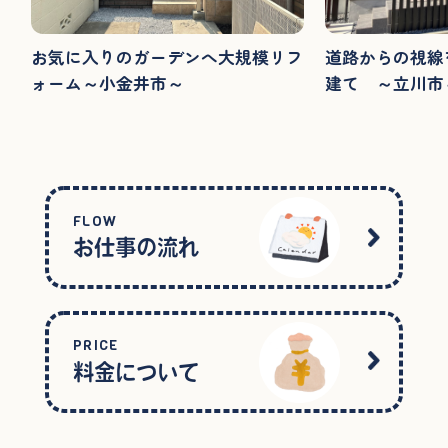
お気に入りのガーデンへ大規模リフ
道路からの視線
ォーム～小金井市～
建て ～立川市
FLOW
お仕事の流れ
PRICE
料金について