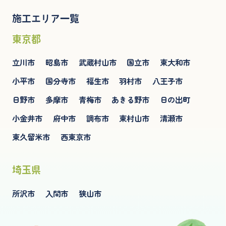
施工エリア一覧
東京都
立川市
昭島市
武蔵村山市
国立市
東大和市
小平市
国分寺市
福生市
羽村市
八王子市
日野市
多摩市
青梅市
あきる野市
日の出町
小金井市
府中市
調布市
東村山市
清瀬市
東久留米市
西東京市
埼玉県
所沢市
入間市
狭山市