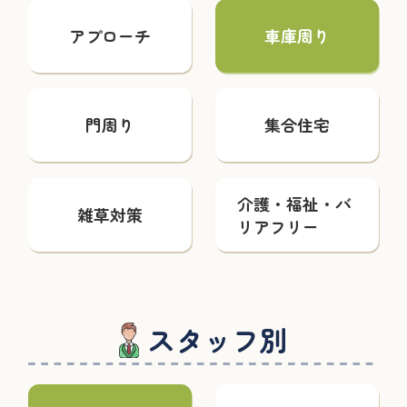
アプローチ
車庫周り
門周り
集合住宅
介護・福祉・バ
雑草対策
リアフリー
スタッフ別