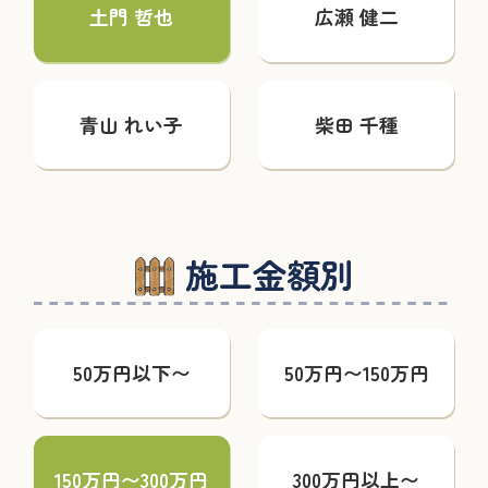
土門 哲也
広瀬 健二
青山 れい子
柴田 千種
施工金額別
50万円以下〜
50万円〜150万円
150万円〜300万円
300万円以上〜