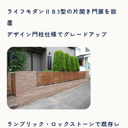
ライフモダンⅡＢ3型の片開き門扉を設
置
デザイン門柱仕様でグレードアップ
ランブリック・ロックストーンで既存レ