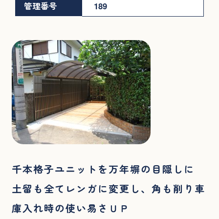
管理番号
189
千本格子ユニットを万年塀の目隠しに
土留も全てレンガに変更し、角も削り車
庫入れ時の使い易さＵＰ