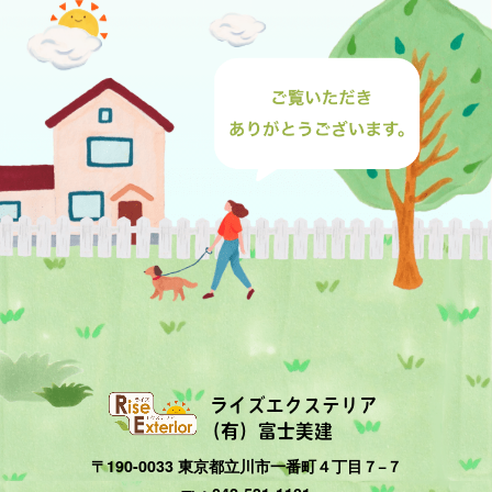
ライズエクステリア
（有）富士美建
〒190-0033 東京都立川市一番町４丁目７−７