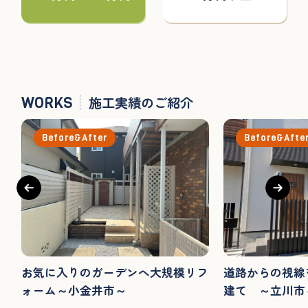
WORKS
施工実績のご紹介
Before&After
Before&Afte
お気に入りのガーデンへ大規模リフ
道路からの視線
ォーム～小金井市～
建て ～立川市