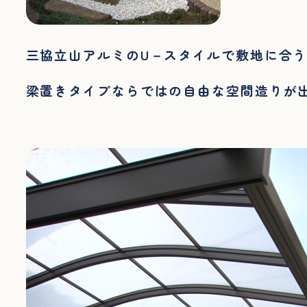
三協立山アルミのU－スタイルで敷地に合
梁置きタイプならではの自由な空間造りが