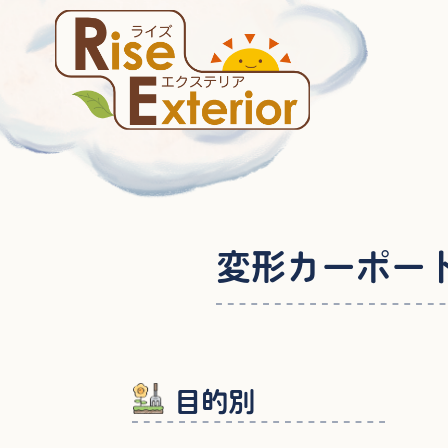
変形カーポー
目的別