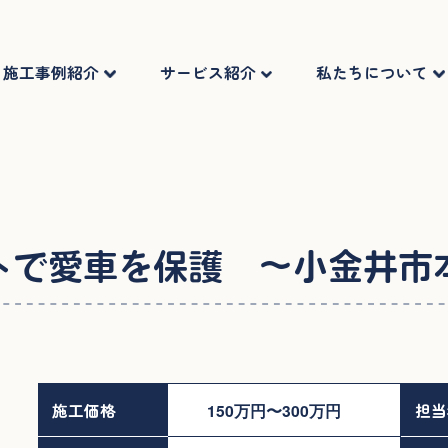
施工事例紹介
サービス紹介
私たちについて
トで愛車を保護 ～小金井市
施工価格
150万円〜300万円
担当