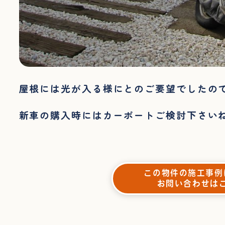
屋根には光が入る様にとのご要望でしたの
新車の購入時にはカーポートご検討下さい
この物件の施工事例
お問い合わせは