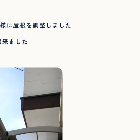
う様に屋根を調整しました
出来ました