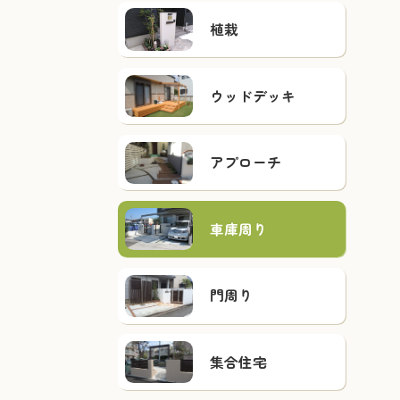
植栽
ウッドデッキ
アプローチ
車庫周り
門周り
集合住宅