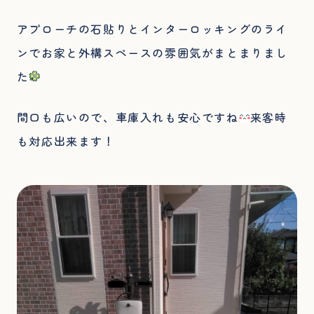
アプローチの石貼りとインターロッキングのライ
ンでお家と外構スペースの雰囲気がまとまりまし
た
間口も広いので、車庫入れも安心ですね
来客時
も対応出来ます！