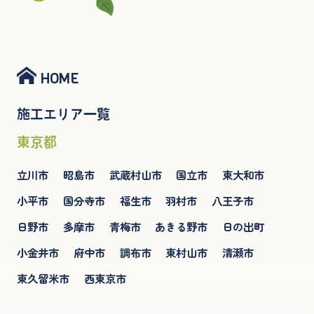
HOME
施工エリア一覧
東京都
立川市
昭島市
武蔵村山市
国立市
東大和市
小平市
国分寺市
福生市
羽村市
八王子市
日野市
多摩市
青梅市
あきる野市
日の出町
小金井市
府中市
調布市
東村山市
清瀬市
東久留米市
西東京市