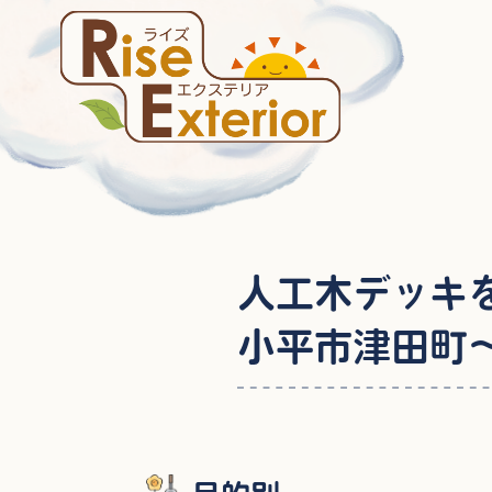
人工木デッキ
小平市津田町