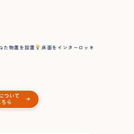
ねた物置を設置
床面をインターロッキ
について
こちら