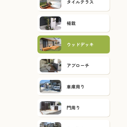
タイルテラス
植栽
ウッドデッキ
アプローチ
車庫周り
門周り