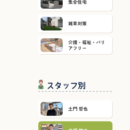
集合住宅
雑草対策
介護・福祉・バリ
アフリー
スタッフ別
土門 哲也