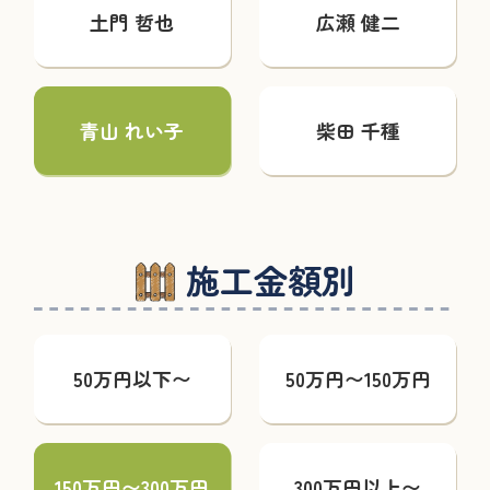
土門 哲也
広瀬 健二
青山 れい子
柴田 千種
施工金額別
50万円以下〜
50万円〜150万円
150万円〜300万円
300万円以上〜