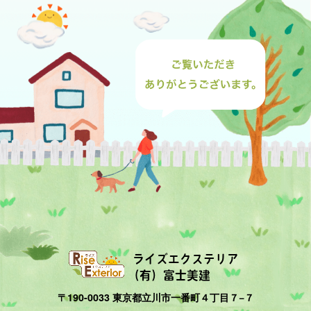
ライズエクステリア
（有）富士美建
〒190-0033 東京都立川市一番町４丁目７−７