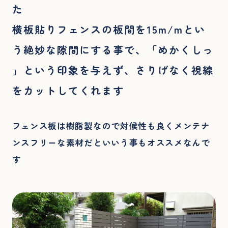
た
横板貼りフェンスの板間を15m/mとい
う絶妙な隙間にする事で、「めかくしっ
」という印象を与えず、さりげなく視線
をカットしてくれます
フェンス板は樹脂製なので対候性も良くメンテナ
ンスフリーな素材だといいう事もオススメなんで
す