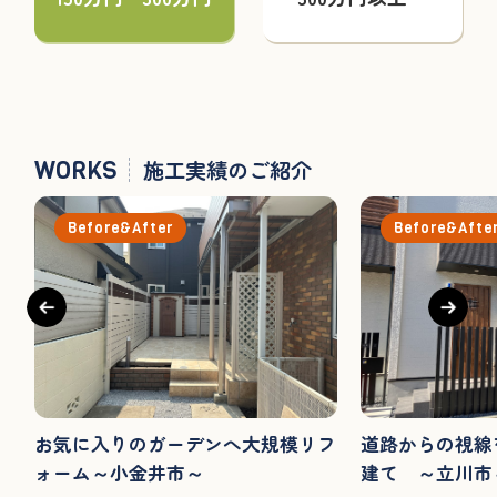
WORKS
施工実績のご紹介
Before&After
Before&Afte
お気に入りのガーデンへ大規模リフ
道路からの視線
ォーム～小金井市～
建て ～立川市