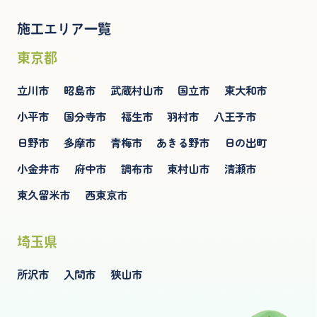
施工エリア一覧
東京都
立川市
昭島市
武蔵村山市
国立市
東大和市
小平市
国分寺市
福生市
羽村市
八王子市
日野市
多摩市
青梅市
あきる野市
日の出町
小金井市
府中市
調布市
東村山市
清瀬市
東久留米市
西東京市
埼玉県
所沢市
入間市
狭山市