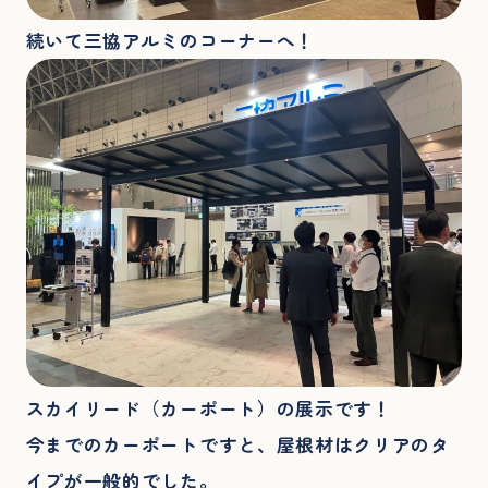
続いて三協アルミのコーナーへ！
スカイリード（カーポート）の展示です！
今までのカーポートですと、屋根材はクリアのタ
イプが一般的でした。