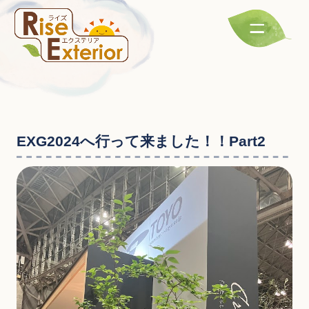
EXG2024へ行って来ました！！Part2