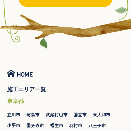
HOME
施工エリア一覧
東京都
立川市
昭島市
武蔵村山市
国立市
東大和市
小平市
国分寺市
福生市
羽村市
八王子市