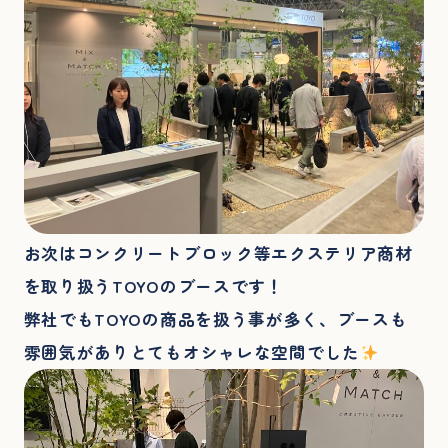
お次はコンクリートブロック等エクステリア商材
を取り扱うTOYOのブースです！
弊社でもTOYOの商品を扱う事が多く、ブースも
雰囲気がありとてもオシャレな空間でした