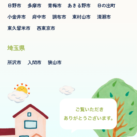
日野市
多摩市
青梅市
あきる野市
日の出町
小金井市
府中市
調布市
東村山市
清瀬市
東久留米市
西東京市
埼玉県
所沢市
入間市
狭山市