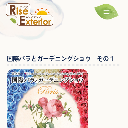
国際バラとガーデニングショウ その１