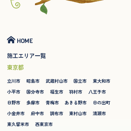
HOME
施工エリア一覧
東京都
立川市
昭島市
武蔵村山市
国立市
東大和市
小平市
国分寺市
福生市
羽村市
八王子市
日野市
多摩市
青梅市
あきる野市
日の出町
小金井市
府中市
調布市
東村山市
清瀬市
東久留米市
西東京市