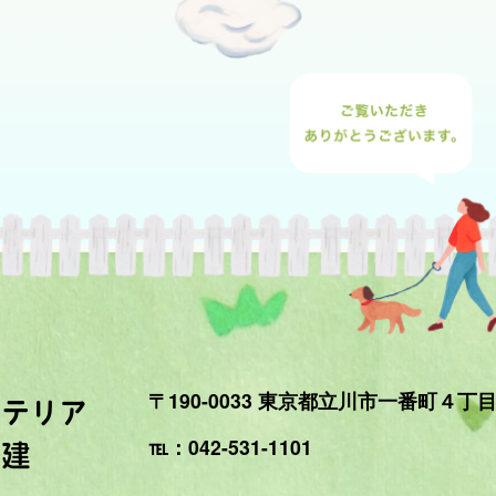
〒190-0033 東京都立川市一番町４丁
ステリア
℡：042-531-1101
美建