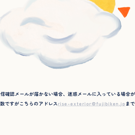
送信確認メールが届かない場合、迷惑メールに入っている場合
数ですがこちらのアドレス
rise-exterior@fujibiken.jp
ま