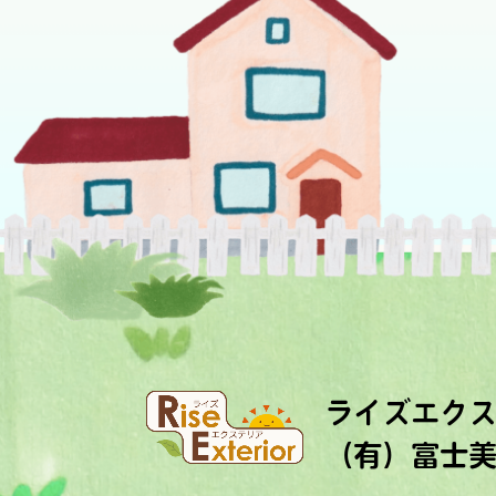
ライズエク
（有）富士