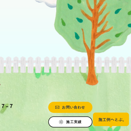
目７−７
お問い合わせ
施工実績