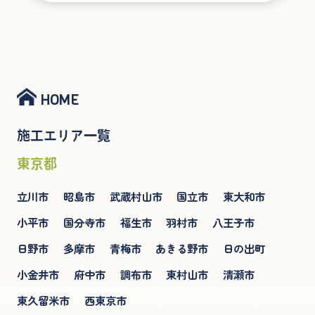
HOME
施工エリア一覧
東京都
立川市
昭島市
武蔵村山市
国立市
東大和市
小平市
国分寺市
福生市
羽村市
八王子市
日野市
多摩市
青梅市
あきる野市
日の出町
小金井市
府中市
調布市
東村山市
清瀬市
東久留米市
西東京市