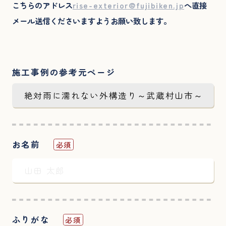
こちらのアドレス
rise-exterior@fujibiken.jp
へ直接
メール送信くださいますようお願い致します。
施工事例の参考元ページ
お名前
必須
ふりがな
必須